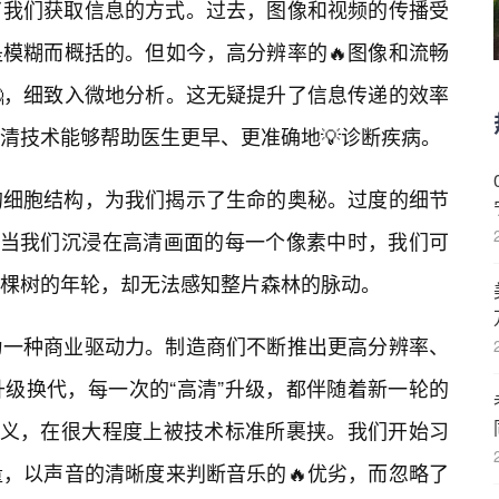
了我们获取信息的方式。过去，图像和视频的传播受
模糊而概括的。但如今，高分辨率的🔥图像和流畅
，细致入微地分析。这无疑提升了信息传递的效率
清技术能够帮助医生更早、更准确地💡诊断疾病。
的细胞结构，为我们揭示了生命的奥秘。过度的细节
。当我们沉浸在高清画面的每一个像素中时，我们可
棵树的年轮，却无法感知整片森林的脉动。
为一种商业驱动力。制造商们不断推出更高分辨率、
升级换代，每一次的“高清”升级，都伴随着新一轮的
定义，在很大程度上被技术标准所裹挟。我们开始习
，以声音的清晰度来判断音乐的🔥优劣，而忽略了