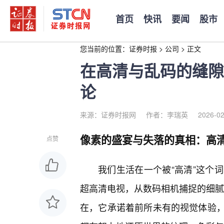
首页
快讯
要闻
股市
您当前的位置：
证券时报
>
公司
>
正文
在高清与乱码的缝隙
论
来源：证券时报网
作者：李瑞英
2026-02
像素的盛宴与失落的真相：高
点赞
我们生活在一个被“高清”这个词
超高清电视，从数码相机捕捉的细腻
在，它承诺着前所未有的视觉体验