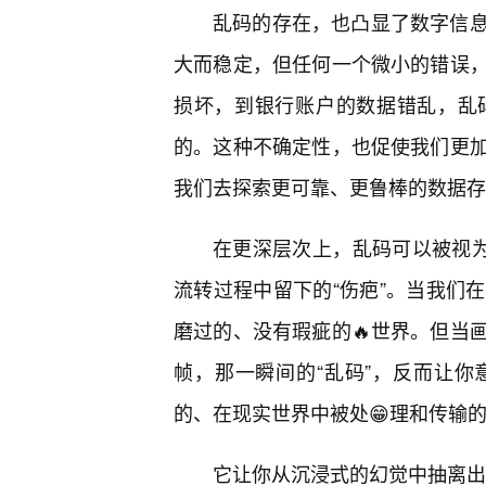
乱码的存在，也凸显了数字信
大而稳定，但任何一个微小的错误
损坏，到银行账户的数据错乱，乱
的。这种不确定性，也促使我们更
我们去探索更可靠、更鲁棒的数据存
在更深层次上，乱码可以被视为
流转过程中留下的“伤疤”。当我们
磨过的、没有瑕疵的🔥世界。但当
帧，那一瞬间的“乱码”，反而让
的、在现实世界中被处😁理和传输
它让你从沉浸式的幻觉中抽离出