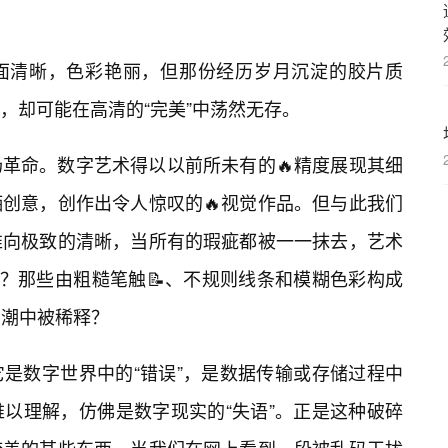
面清晰，色彩艳丽，但那份经历岁月沉淀的胶片质
，却可能在高清的“完美”中荡然无存。
革命。数字艺术得以以前所未有的🔥精度展现其细
创意，创作出令人惊叹的🔥视觉作品。但与此我们
推向极致的清晰，当所有的瑕疵都被一一抹去，艺术
解？那些由粗糙笔触📝、不规则线条和模糊色彩构成
浪潮中被稀释？
是数字世界中的“错误”，是数据传输或存储过程中
难以理解，仿佛是数字现实的“失语”。正是这种破碎