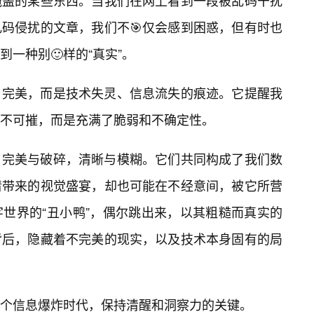
掩盖的某些东西。当我们在网上看到一段被乱码干扰
乱码侵扰的文章，我们不🎯仅会感到困惑，但有时也
一种别🙂样的“真实”。
完美，而是技术失灵、信息流失的痕迹。它提醒我
不可摧，而是充满了脆弱和不确定性。
，完美与破碎，清晰与模糊。它们共同构成了我们数
清带来的视觉盛宴，却也可能在不经意间，被它所营
世界的“丑小鸭”，偶尔跳出来，以其粗糙而真实的
背后，隐藏着不完美的现实，以及技术本身固有的局
个信息爆炸时代，保持清醒和洞察力的关键。