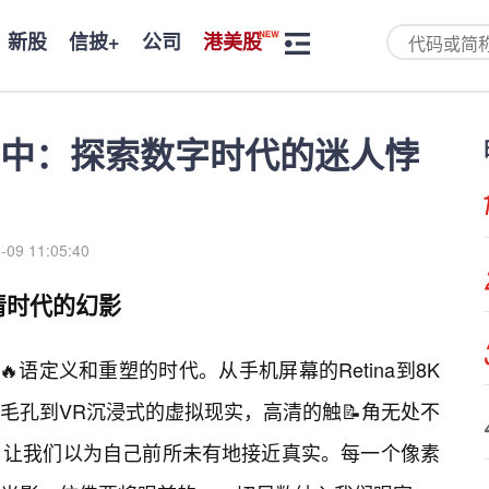
新股
信披+
公司
港美股
中：探索数字时代的迷人悖
-09 11:05:40
清时代的幻影
语定义和重塑的时代。从手机屏幕的Retina到8K
毛孔到VR沉浸式的虚拟现实，高清的触📝角无处不
，让我们以为自己前所未有地接近真实。每一个像素