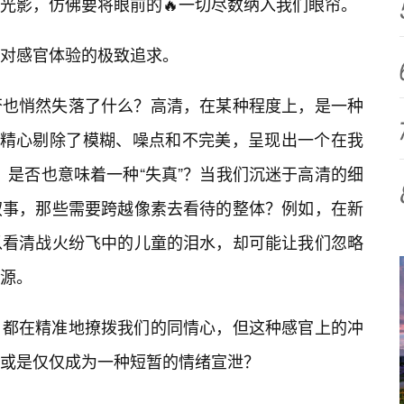
光影，仿佛要将眼前的🔥一切尽数纳入我们眼帘。
对感官体验的极致追求。
否也悄然失落了什么？高清，在某种程度上，是一种
它精心剔除了模糊、噪点和不完美，呈现出一个在我
”，是否也意味着一种“失真”？当我们沉迷于高清的细
叙事，那些需要跨越像素去看待的整体？例如，在新
以看清战火纷飞中的儿童的泪水，却可能让我们忽略
源。
，都在精准地撩拨我们的同情心，但这种感官上的冲
或是仅仅成为一种短暂的情绪宣泄？