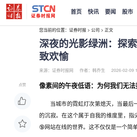
首页
快讯
要闻
股市
您当前的位置：
证券时报
>
公司
>
正文
深夜的光影绿洲：探索
致欢愉
来源：证券时报网
作者：韩乔生
2026-02-09 
像素间的午夜低语：为何我们无法
点赞
当城市的霓虹灯次第熄灭，当最后
的沉寂。在这个属于自我的维度里，指
🔞网站在线的世界。这不仅仅是一个简