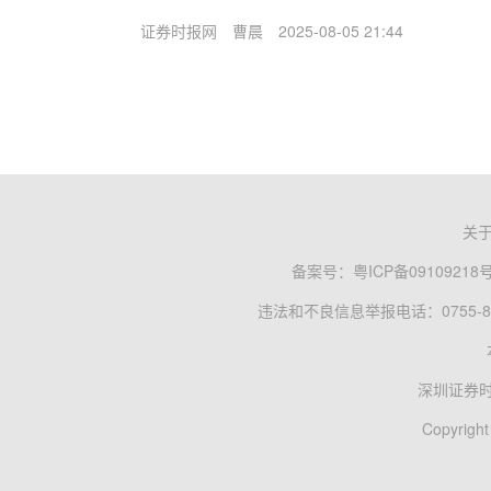
证券时报网
曹晨
2025-08-05 21:44
关
备案号：
粤ICP备09109218
违法和不良信息举报电话：0755-83
深圳证券
Copyright