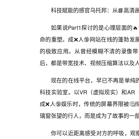
科技赋能的感官乌托邦：从📘高清
如果说Part1探讨的是心理层面的
命的重塑。成❌人🔞网站在线的蓬勃发
的极致应用。从曾经模糊不清的录像带
后，都是带宽技术、视频压缩算法以及
现在的在线平台，早已不再是单纯
科技实验室。以VR（虚拟现实）和AR
成❌人🔞娱乐时，传统的屏幕界限被
璃窗张望的行人，而是成为了故事的一
你可以近距离感受对方的呼吸，观