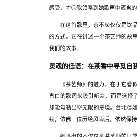
感受，才🙂能领略到她歌声中蕴含
在这首歌里，茶不🎯仅仅是饮
的方式。它在讲述一个茶艺师的故
我们的故事。
灵魂的低语：在茶香中寻觅自
《茶艺师》的魅力，在于它看
直白的歌词来吸引听众，而是选择了
却能勾勒出💡无限的意境。台北
韧，仿佛一位历经风雨后，依然保持
她唱出的不仅仅是茶艺师的日