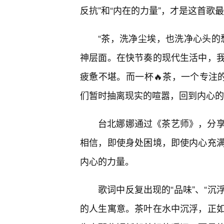
反抗”和“内在的力量”，才是这首歌
“茶，洗净尘埃，也洗净心头的
神层面。在快节奏的现代生活中，我
疲惫不堪。而一杯🔥茶，一个专注的
们暂时抽离现实的喧嚣，回到内心的
台北娜娜通过《茶艺师》，分享
相信，即使身处困境，即使内心充
内心的力量。
歌词中反复出现的“品味”、“沉
的人生寓意。茶叶在水中沉浮，正