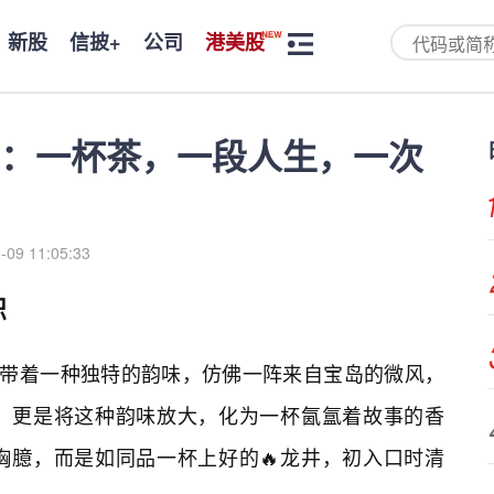
新股
信披+
公司
港美股
：一杯茶，一段人生，一次
-09 11:05:33
织
身就带着一种独特的韵味，仿佛一阵来自宝岛的微风，
，更是将这种韵味放大，化为一杯氤氲着故事的香
胸臆，而是如同品一杯上好的🔥龙井，初入口时清