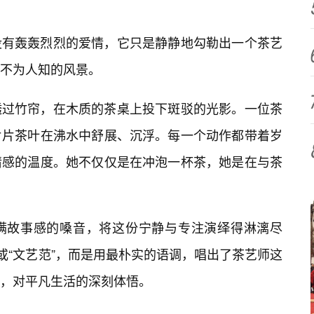
没有轰轰烈烈的爱情，它只是静静地勾勒出一个茶艺
不为人知的风景。
透过竹帘，在木质的茶桌上投下斑驳的光影。一位茶
片片茶叶在沸水中舒展、沉浮。每一个动作都带着岁
情感的温度。她不仅仅是在冲泡一杯茶，她是在与茶
满故事感的嗓音，将这份宁静与专注演绎得淋漓尽
或“文艺范”，而是用最朴实的语调，唱出了茶艺师这
，对平凡生活的深刻体悟。