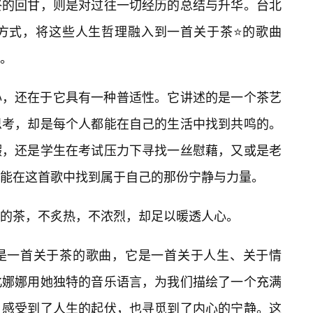
终的回甘，则是对过往一切经历的总结与升华。台北
方式，将这些人生哲理融入到一首关于茶⭐的歌曲
。
心，还在于它具有一种普适性。它讲述的是一个茶艺
思考，却是每个人都能在自己的生活中找到共鸣的。
暇，还是学生在考试压力下寻找一丝慰藉，又或是老
能在这首歌中找到属于自己的那份宁静与力量。
的茶，不炙热，不浓烈，却足以暖透人心。
是一首关于茶的歌曲，它是一首关于人生、关于情
北娜娜用她独特的音乐语言，为我们描绘了一个充满
，感受到了人生的起伏，也寻觅到了内心的宁静。这