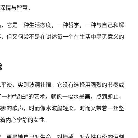
的深情与智慧。
品，它是一种生活态度，一种哲学，一种与自己和解
事，但又何尝不是在讲述每一个在生活中寻觅意义的
我
似平淡，实则波澜壮阔。它没有选择用强烈的节奏或
一种“留白”的艺术。就像一幅水墨画，点到即止，
娜娜的歌声，时而像水波般轻柔，时而又带着一丝坚
着内心宁静的女性。
常，更是她自己对生命、对情感、对女性身份的深刻