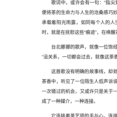
歌词中，或许会有一句：“指尖
便将茶的生命力与人生的沧桑感巧
承载着阳光雨露，如同每个人的人
时，就是在抚慰这些“痕迹”，在唤
台北娜娜的歌声，就像一位饱
“没关系，一切都会过去，就像这茶
这首歌没有明确的故事线，却
茶香中，听见了一位陌生人低声诉
一次错过的机会，又或许只是关于
成了一种媒介，一种连接。
它连接着茶艺师的手与心，连