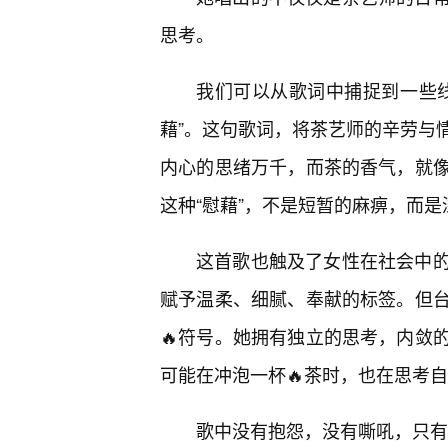
思考。
我们可以从歌词中捕捉到一些
藉”。这句歌词，将茶艺师的辛劳与
内心的思绪万千，而茶的香气，就
这种“慰藉”，不是短暂的麻痹，而
这首歌也触及了女性在社会中
赋予温柔、细腻、奉献的标签。但
🔥符号。她拥有独立的思考，内敛的
可能在冲泡一杯🔥茶时，也在思考
歌中没有抱怨，没有嘶吼，只有