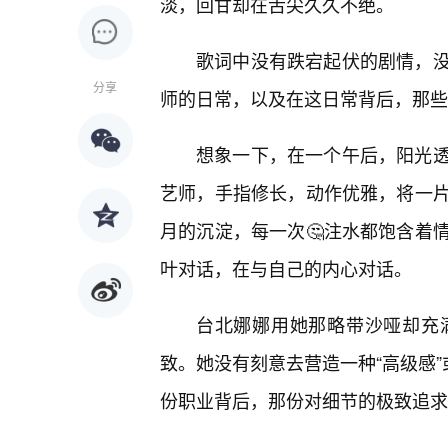
淡，回甘却在舌尖久久不绝。
歌词中没有跌宕起伏的剧情，
分享
师的日常，以及在这日常背后，那些
想象一下，在一个午后，阳光
艺师，手指修长，动作优雅，将一
月的沉淀，每一次🤔注水都饱含着
叶对话，在与自己的内心对话。
台北娜娜用她那略带沙哑却充
致。她没有刻意去营造一种“高级感”
份职业背后，那份对细节的极致追求