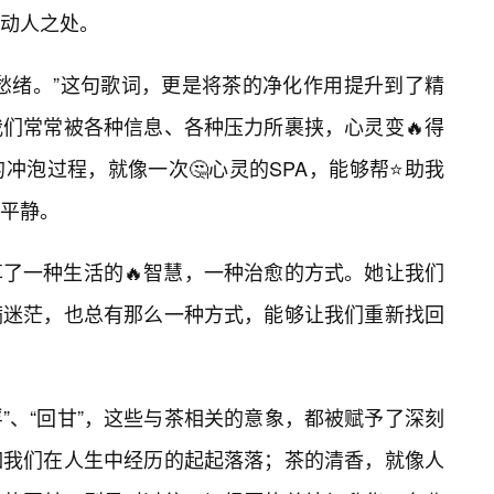
最动人之处。
愁绪。”这句歌词，更是将茶的净化作用提升到了精
们常常被各种信息、各种压力所裹挟，心灵变🔥得
冲泡过程，就像一次🤔心灵的SPA，能够帮⭐助我
平静。
了一种生活的🔥智慧，一种治愈的方式。她让我们
满迷茫，也总有那么一种方式，能够让我们重新找回
浮”、“回甘”，这些与茶相关的意象，都被赋予了深刻
如我们在人生中经历的起起落落；茶的清香，就像人