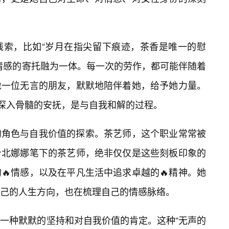
线索，比如“岁月在指尖留下痕迹，茶香是唯一的慰
情感的寄托融为一体。每一次的劳作，都可能伴随着
像一位无言的朋友，默默地陪伴着她，给予她力量。
是深入骨髓的安抚，是与自我和解的过程。
的角色与自我价值的探索。茶艺师，这个职业常常被
台北娜娜笔下的茶艺师，绝非仅仅是这些刻板印象的
🔥情感，以及在平凡生活中追求卓越的🔥精神。她
自己的人生方向，也在梳理自己的情感脉络。
一种默默的坚持和对自我价值的肯定。这种“无声的