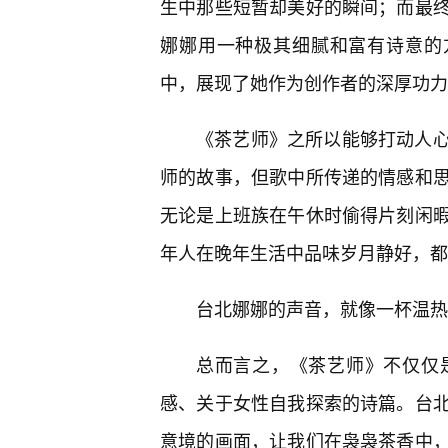
生中那些短暂却美好的瞬间；而最
娜娜用一种极其细腻和富有诗意的
中，展现了她作为创作者的深厚功力
《茶艺师》之所以能够打动人
师的故事，但歌中所传递的情感和
无论是上班族在午休时偷得片刻闲
年人在晚年生活中品味岁月静好，都
台北娜娜的声音，就像一杯温热
总而言之，《茶艺师》不仅仅
感、关于女性自我探索的诗篇。台
意境的画面，让我们在袅袅茶香中